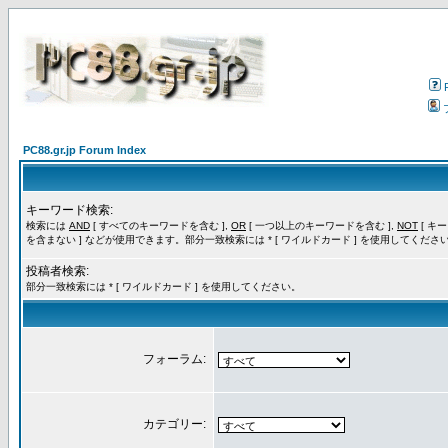
PC88.gr.jp Forum Index
キーワード検索:
検索には
AND
[ すべてのキーワードを含む ],
OR
[ 一つ以上のキーワードを含む ],
NOT
[ キ
を含まない ] などが使用できます。部分一致検索には * [ ワイルドカード ] を使用してくださ
投稿者検索:
部分一致検索には * [ ワイルドカード ] を使用してください。
フォーラム:
カテゴリー: