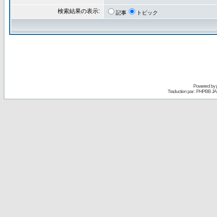
検索結果の表示:
記事
トピック
Powered by
Traduction par : PHPBB JA