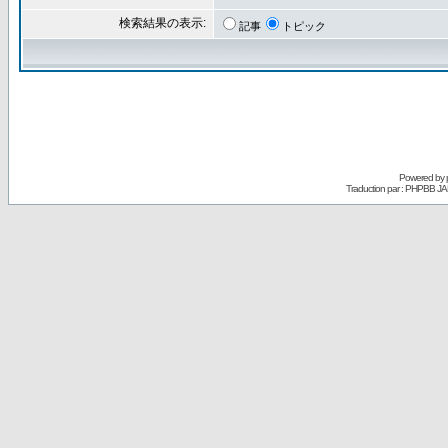
検索結果の表示:
記事
トピック
Powered by
Traduction par : PHPBB JA