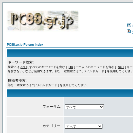
PC88.gr.jp Forum Index
キーワード検索:
検索には
AND
[ すべてのキーワードを含む ],
OR
[ 一つ以上のキーワードを含む ],
NOT
[ キ
を含まない ] などが使用できます。部分一致検索には * [ ワイルドカード ] を使用してくださ
投稿者検索:
部分一致検索には * [ ワイルドカード ] を使用してください。
フォーラム:
カテゴリー: