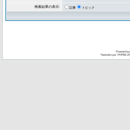
検索結果の表示:
記事
トピック
Powered by
Traduction par : PHPBB JA