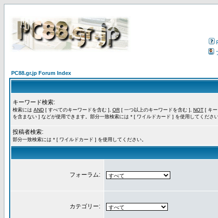
PC88.gr.jp Forum Index
キーワード検索:
検索には
AND
[ すべてのキーワードを含む ],
OR
[ 一つ以上のキーワードを含む ],
NOT
[ キ
を含まない ] などが使用できます。部分一致検索には * [ ワイルドカード ] を使用してくださ
投稿者検索:
部分一致検索には * [ ワイルドカード ] を使用してください。
フォーラム:
カテゴリー: