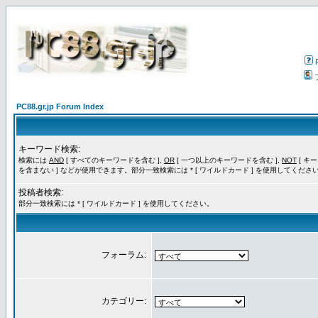
PC88.gr.jp Forum Index
キーワード検索:
検索には
AND
[ すべてのキーワードを含む ],
OR
[ 一つ以上のキーワードを含む ],
NOT
[ キ
を含まない ] などが使用できます。部分一致検索には * [ ワイルドカード ] を使用してくださ
投稿者検索:
部分一致検索には * [ ワイルドカード ] を使用してください。
フォーラム:
カテゴリー: