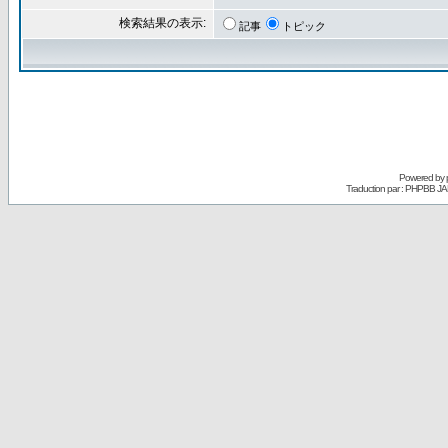
検索結果の表示:
記事
トピック
Powered by
Traduction par : PHPBB JA