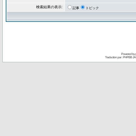
検索結果の表示:
記事
トピック
Powered by
Traduction par : PHPBB JA