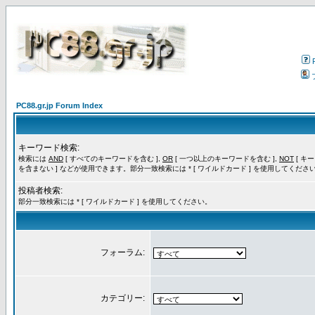
PC88.gr.jp Forum Index
キーワード検索:
検索には
AND
[ すべてのキーワードを含む ],
OR
[ 一つ以上のキーワードを含む ],
NOT
[ キ
を含まない ] などが使用できます。部分一致検索には * [ ワイルドカード ] を使用してくださ
投稿者検索:
部分一致検索には * [ ワイルドカード ] を使用してください。
フォーラム:
カテゴリー: