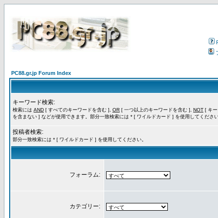
PC88.gr.jp Forum Index
キーワード検索:
検索には
AND
[ すべてのキーワードを含む ],
OR
[ 一つ以上のキーワードを含む ],
NOT
[ キ
を含まない ] などが使用できます。部分一致検索には * [ ワイルドカード ] を使用してくださ
投稿者検索:
部分一致検索には * [ ワイルドカード ] を使用してください。
フォーラム:
カテゴリー: