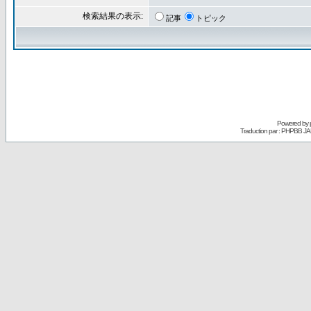
検索結果の表示:
記事
トピック
Powered by
Traduction par : PHPBB JA