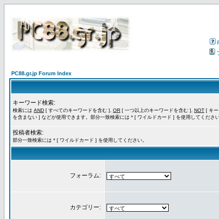
PC88.gr.jp Forum Index
キーワード検索:
検索には
AND
[ すべてのキーワードを含む ],
OR
[ 一つ以上のキーワードを含む ],
NOT
[ キ
を含まない ] などが使用できます。部分一致検索には * [ ワイルドカード ] を使用してくださ
投稿者検索:
部分一致検索には * [ ワイルドカード ] を使用してください。
フォーラム:
カテゴリー: