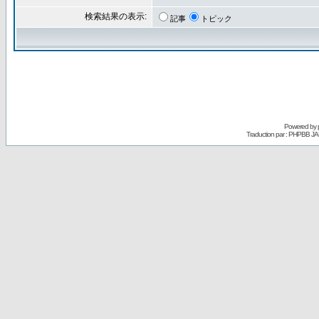
検索結果の表示:
記事
トピック
Powered by
Traduction par : PHPBB JA