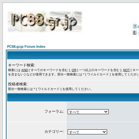
PC88.gr.jp Forum Index
キーワード検索:
検索には
AND
[ すべてのキーワードを含む ],
OR
[ 一つ以上のキーワードを含む ],
NOT
[ キ
を含まない ] などが使用できます。部分一致検索には * [ ワイルドカード ] を使用してくださ
投稿者検索:
部分一致検索には * [ ワイルドカード ] を使用してください。
フォーラム:
カテゴリー: