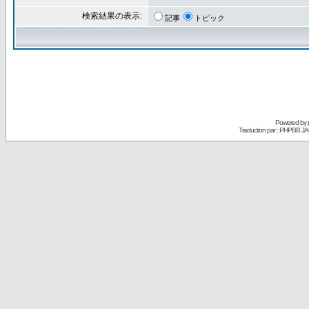
検索結果の表示:
記事
トピック
Powered by
Traduction par : PHPBB JA