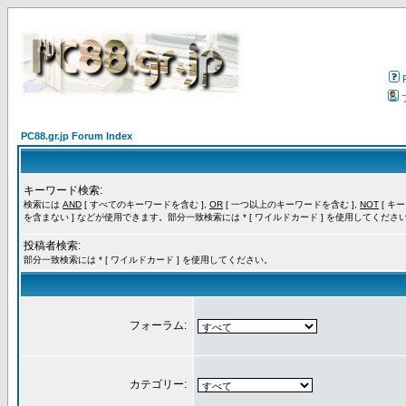
PC88.gr.jp Forum Index
キーワード検索:
検索には
AND
[ すべてのキーワードを含む ],
OR
[ 一つ以上のキーワードを含む ],
NOT
[ キ
を含まない ] などが使用できます。部分一致検索には * [ ワイルドカード ] を使用してくださ
投稿者検索:
部分一致検索には * [ ワイルドカード ] を使用してください。
フォーラム:
カテゴリー: