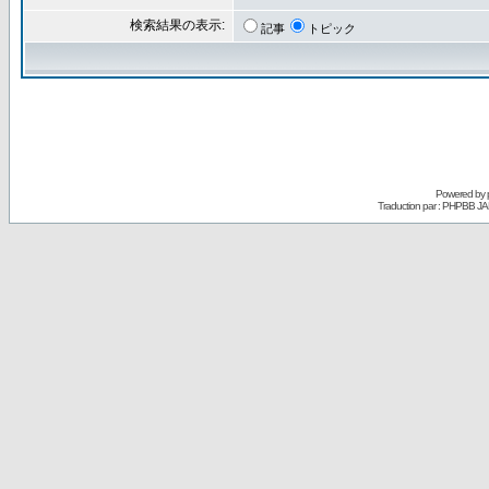
検索結果の表示:
記事
トピック
Powered by
Traduction par : PHPBB JA