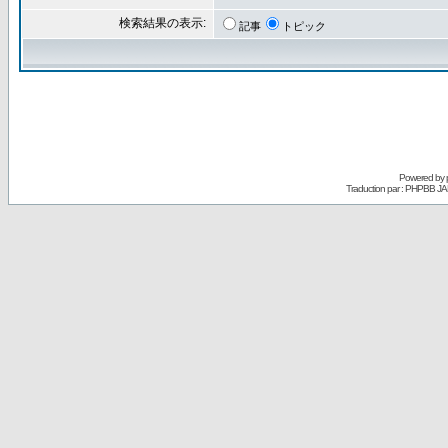
検索結果の表示:
記事
トピック
Powered by
Traduction par : PHPBB JA