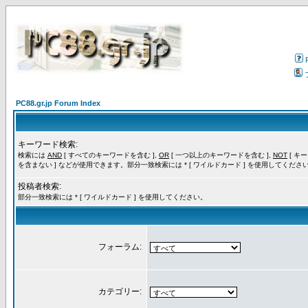
PC88.gr.jp Forum Index
キーワード検索:
検索には
AND
[ すべてのキーワードを含む ],
OR
[ 一つ以上のキーワードを含む ],
NOT
[ キ
を含まない ] などが使用できます。部分一致検索には * [ ワイルドカード ] を使用してくださ
投稿者検索:
部分一致検索には * [ ワイルドカード ] を使用してください。
フォーラム:
カテゴリー: