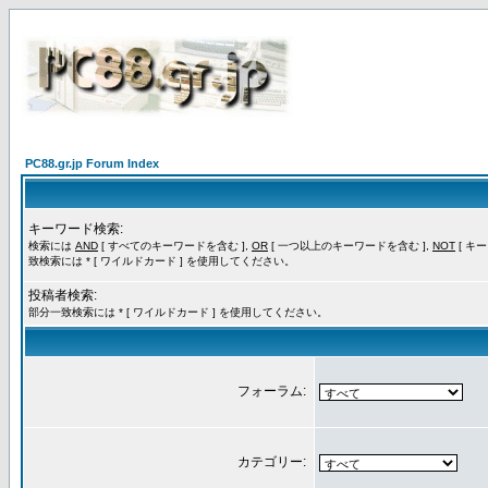
PC88.gr.jp Forum Index
キーワード検索:
検索には
AND
[ すべてのキーワードを含む ],
OR
[ 一つ以上のキーワードを含む ],
NOT
[ キ
致検索には * [ ワイルドカード ] を使用してください。
投稿者検索:
部分一致検索には * [ ワイルドカード ] を使用してください。
フォーラム:
カテゴリー: