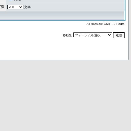
字数
文字
All times are GMT + 9 Hours
移動先: