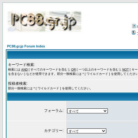
PC88.gr.jp Forum Index
キーワード検索:
検索には
AND
[ すべてのキーワードを含む ],
OR
[ 一つ以上のキーワードを含む ],
NOT
[ キ
を含まない ] などが使用できます。部分一致検索には * [ ワイルドカード ] を使用してくださ
投稿者検索:
部分一致検索には * [ ワイルドカード ] を使用してください。
フォーラム:
カテゴリー: