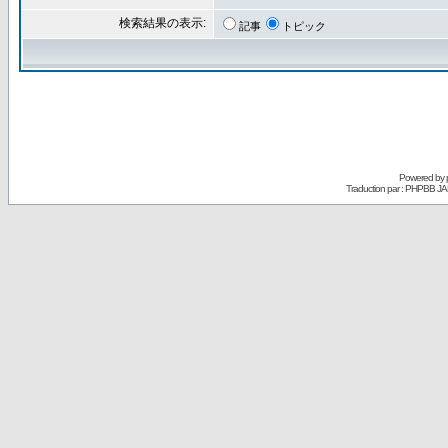
検索結果の表示:
記事
トピック
Powered by
Traduction par : PHPBB JA