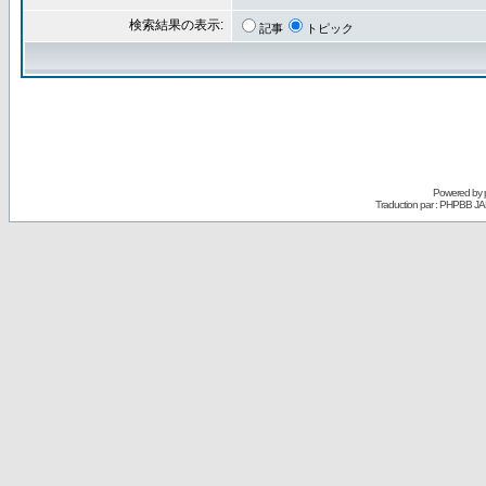
検索結果の表示:
記事
トピック
Powered by
Traduction par : PHPBB JA