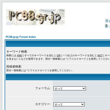
PC88.gr.jp Forum Index
キーワード検索:
検索には
AND
[ すべてのキーワードを含む ],
OR
[ 一つ以上のキーワードを含む ],
NOT
[ キ
を含まない ] などが使用できます。部分一致検索には * [ ワイルドカード ] を使用してくださ
投稿者検索:
部分一致検索には * [ ワイルドカード ] を使用してください。
フォーラム:
カテゴリー: