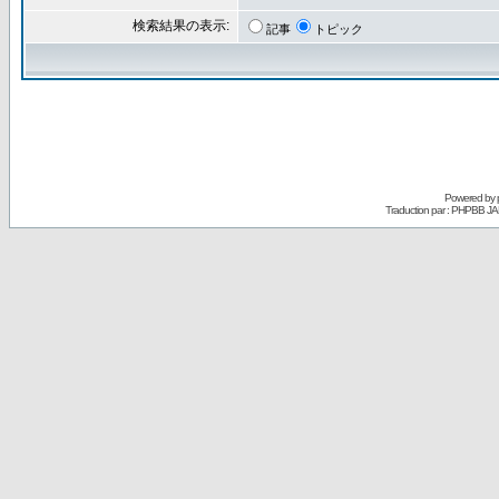
検索結果の表示:
記事
トピック
Powered by
Traduction par : PHPBB JA