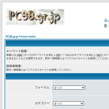
PC88.gr.jp Forum Index
キーワード検索:
検索には
AND
[ すべてのキーワードを含む ],
OR
[ 一つ以上のキーワードを含む ],
NOT
[ キ
を含まない ] などが使用できます。部分一致検索には * [ ワイルドカード ] を使用してくださ
投稿者検索:
部分一致検索には * [ ワイルドカード ] を使用してください。
フォーラム:
カテゴリー: