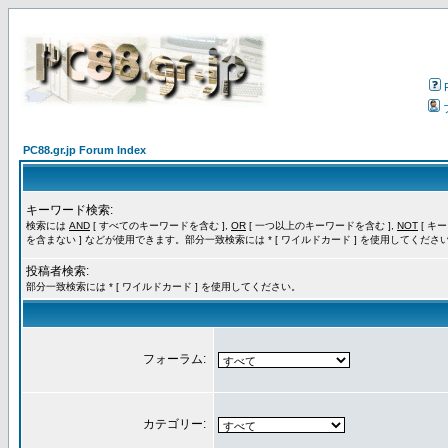
PC88.gr.jp Forum Index
キーワード検索:
検索には
AND
[ すべてのキーワードを含む ],
OR
[ 一つ以上のキーワードを含む ],
NOT
[ キ
を含まない ] などが使用できます。部分一致検索には * [ ワイルドカード ] を使用してくださ
投稿者検索:
部分一致検索には * [ ワイルドカード ] を使用してください。
フォーラム:
カテゴリー: