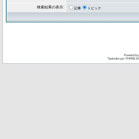
検索結果の表示:
記事
トピック
Powered by
Traduction par : PHPBB JA