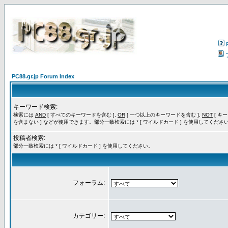
PC88.gr.jp Forum Index
キーワード検索:
検索には
AND
[ すべてのキーワードを含む ],
OR
[ 一つ以上のキーワードを含む ],
NOT
[ キ
を含まない ] などが使用できます。部分一致検索には * [ ワイルドカード ] を使用してくださ
投稿者検索:
部分一致検索には * [ ワイルドカード ] を使用してください。
フォーラム:
カテゴリー: