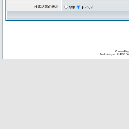
検索結果の表示:
記事
トピック
Powered by
Traduction par : PHPBB JA