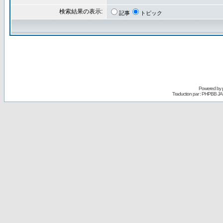
検索結果の表示:
記事
トピック
Powered by
Traduction par : PHPBB JA