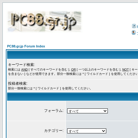
PC88.gr.jp Forum Index
キーワード検索:
検索には
AND
[ すべてのキーワードを含む ],
OR
[ 一つ以上のキーワードを含む ],
NOT
[ キ
を含まない ] などが使用できます。部分一致検索には * [ ワイルドカード ] を使用してくださ
投稿者検索:
部分一致検索には * [ ワイルドカード ] を使用してください。
フォーラム:
カテゴリー: