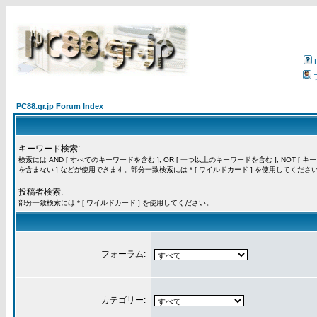
PC88.gr.jp Forum Index
キーワード検索:
検索には
AND
[ すべてのキーワードを含む ],
OR
[ 一つ以上のキーワードを含む ],
NOT
[ キ
を含まない ] などが使用できます。部分一致検索には * [ ワイルドカード ] を使用してくださ
投稿者検索:
部分一致検索には * [ ワイルドカード ] を使用してください。
フォーラム:
カテゴリー: