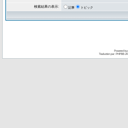
検索結果の表示:
記事
トピック
Powered by
Traduction par : PHPBB JA