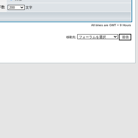
字数
文字
All times are GMT + 9 Hours
移動先: