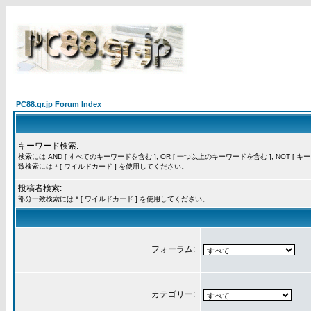
PC88.gr.jp Forum Index
キーワード検索:
検索には
AND
[ すべてのキーワードを含む ],
OR
[ 一つ以上のキーワードを含む ],
NOT
[ キ
致検索には * [ ワイルドカード ] を使用してください。
投稿者検索:
部分一致検索には * [ ワイルドカード ] を使用してください。
フォーラム:
カテゴリー: