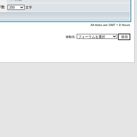
字数
文字
All times are GMT + 9 Hours
移動先: