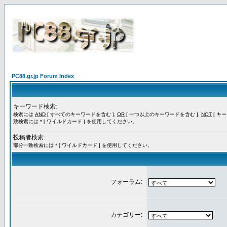
PC88.gr.jp Forum Index
キーワード検索:
検索には
AND
[ すべてのキーワードを含む ],
OR
[ 一つ以上のキーワードを含む ],
NOT
[ キ
致検索には * [ ワイルドカード ] を使用してください。
投稿者検索:
部分一致検索には * [ ワイルドカード ] を使用してください。
フォーラム:
カテゴリー: