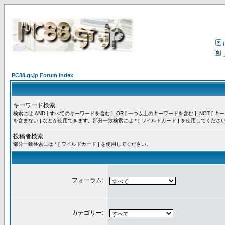
PC88.gr.jp Forum Index
キーワード検索:
検索には
AND
[ すべてのキーワードを含む ],
OR
[ 一つ以上のキーワードを含む ],
NOT
[ キ
を含まない ] などが使用できます。部分一致検索には * [ ワイルドカード ] を使用してくださ
投稿者検索:
部分一致検索には * [ ワイルドカード ] を使用してください。
フォーラム:
カテゴリー: