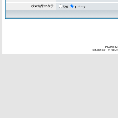
検索結果の表示:
記事
トピック
Powered by
Traduction par : PHPBB JA