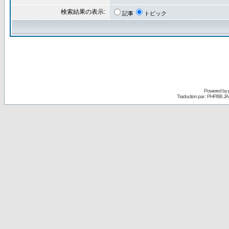
検索結果の表示:
記事
トピック
Powered by
Traduction par : PHPBB JA