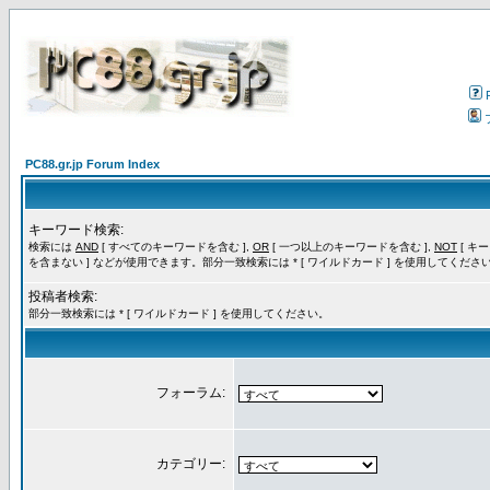
PC88.gr.jp Forum Index
キーワード検索:
検索には
AND
[ すべてのキーワードを含む ],
OR
[ 一つ以上のキーワードを含む ],
NOT
[ キ
を含まない ] などが使用できます。部分一致検索には * [ ワイルドカード ] を使用してくださ
投稿者検索:
部分一致検索には * [ ワイルドカード ] を使用してください。
フォーラム:
カテゴリー: