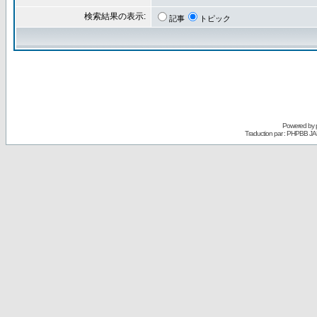
検索結果の表示:
記事
トピック
Powered by
Traduction par : PHPBB JA