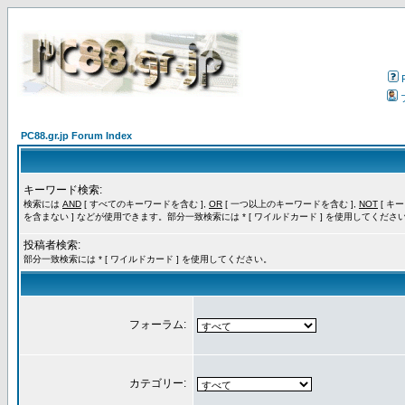
PC88.gr.jp Forum Index
キーワード検索:
検索には
AND
[ すべてのキーワードを含む ],
OR
[ 一つ以上のキーワードを含む ],
NOT
[ キ
を含まない ] などが使用できます。部分一致検索には * [ ワイルドカード ] を使用してくださ
投稿者検索:
部分一致検索には * [ ワイルドカード ] を使用してください。
フォーラム:
カテゴリー: