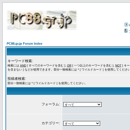
PC88.gr.jp Forum Index
キーワード検索:
検索には
AND
[ すべてのキーワードを含む ],
OR
[ 一つ以上のキーワードを含む ],
NOT
[ キ
を含まない ] などが使用できます。部分一致検索には * [ ワイルドカード ] を使用してくださ
投稿者検索:
部分一致検索には * [ ワイルドカード ] を使用してください。
フォーラム:
カテゴリー: