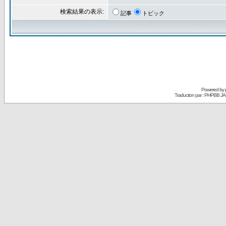
検索結果の表示:
記事
トピック
Powered by
Traduction par : PHPBB JA