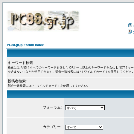
PC88.gr.jp Forum Index
キーワード検索:
検索には
AND
[ すべてのキーワードを含む ],
OR
[ 一つ以上のキーワードを含む ],
NOT
[ キ
を含まない ] などが使用できます。部分一致検索には * [ ワイルドカード ] を使用してくださ
投稿者検索:
部分一致検索には * [ ワイルドカード ] を使用してください。
フォーラム:
カテゴリー: