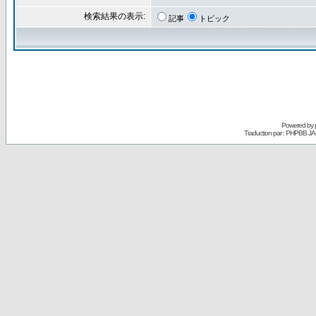
検索結果の表示:
記事
トピック
Powered by
Traduction par : PHPBB JA