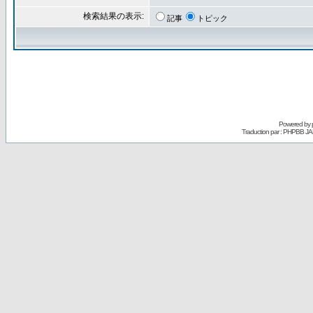
検索結果の表示:
記事
トピック
Powered by
Traduction par : PHPBB JA