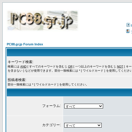
PC88.gr.jp Forum Index
キーワード検索:
検索には
AND
[ すべてのキーワードを含む ],
OR
[ 一つ以上のキーワードを含む ],
NOT
[ キ
を含まない ] などが使用できます。部分一致検索には * [ ワイルドカード ] を使用してくださ
投稿者検索:
部分一致検索には * [ ワイルドカード ] を使用してください。
フォーラム:
カテゴリー: