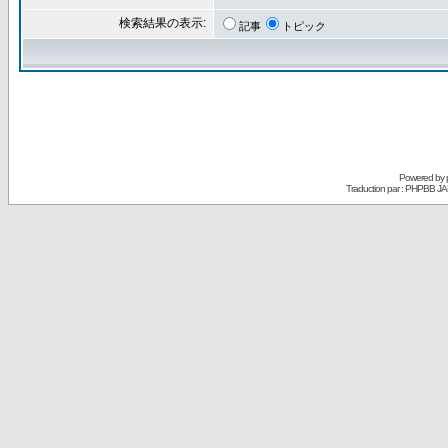
検索結果の表示:
記事
トピック
Powered by
Traduction par : PHPBB JA