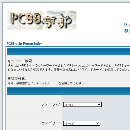
PC88.gr.jp Forum Index
キーワード検索:
検索には
AND
[ すべてのキーワードを含む ],
OR
[ 一つ以上のキーワードを含む ],
NOT
[ キ
を含まない ] などが使用できます。部分一致検索には * [ ワイルドカード ] を使用してくださ
投稿者検索:
部分一致検索には * [ ワイルドカード ] を使用してください。
フォーラム:
カテゴリー: