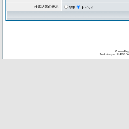
検索結果の表示:
記事
トピック
Powered by
Traduction par : PHPBB JA