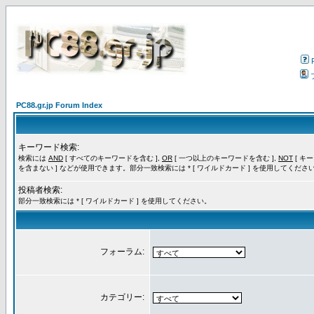
PC88.gr.jp Forum Index
キーワード検索:
検索には
AND
[ すべてのキーワードを含む ],
OR
[ 一つ以上のキーワードを含む ],
NOT
[ キ
を含まない ] などが使用できます。部分一致検索には * [ ワイルドカード ] を使用してくださ
投稿者検索:
部分一致検索には * [ ワイルドカード ] を使用してください。
フォーラム:
カテゴリー: