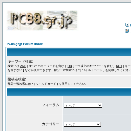
PC88.gr.jp Forum Index
キーワード検索:
検索には
AND
[ すべてのキーワードを含む ],
OR
[ 一つ以上のキーワードを含む ],
NOT
[ キ
を含まない ] などが使用できます。部分一致検索には * [ ワイルドカード ] を使用してくださ
投稿者検索:
部分一致検索には * [ ワイルドカード ] を使用してください。
フォーラム:
カテゴリー: