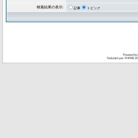
検索結果の表示:
記事
トピック
Powered by
Traduction par : PHPBB JA