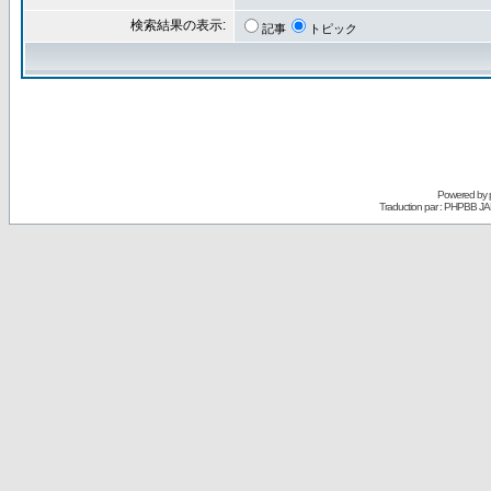
検索結果の表示:
記事
トピック
Powered by
Traduction par : PHPBB JA