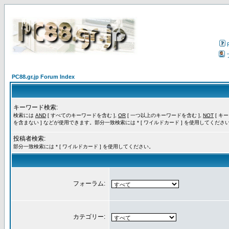
PC88.gr.jp Forum Index
キーワード検索:
検索には
AND
[ すべてのキーワードを含む ],
OR
[ 一つ以上のキーワードを含む ],
NOT
[ キ
を含まない ] などが使用できます。部分一致検索には * [ ワイルドカード ] を使用してくださ
投稿者検索:
部分一致検索には * [ ワイルドカード ] を使用してください。
フォーラム:
カテゴリー: