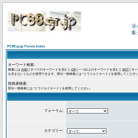
PC88.gr.jp Forum Index
キーワード検索:
検索には
AND
[ すべてのキーワードを含む ],
OR
[ 一つ以上のキーワードを含む ],
NOT
[ キ
を含まない ] などが使用できます。部分一致検索には * [ ワイルドカード ] を使用してくださ
投稿者検索:
部分一致検索には * [ ワイルドカード ] を使用してください。
フォーラム:
カテゴリー: