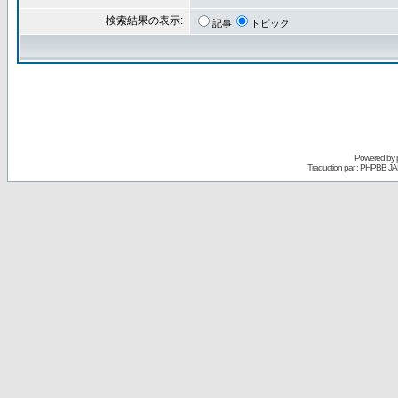
検索結果の表示:
記事
トピック
Powered by
Traduction par : PHPBB JA