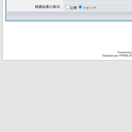
検索結果の表示:
記事
トピック
Powered by
Traduction par : PHPBB JA