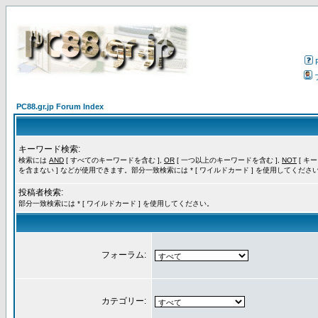
PC88.gr.jp Forum Index
キーワード検索:
検索には
AND
[ すべてのキーワードを含む ],
OR
[ 一つ以上のキーワードを含む ],
NOT
[ キ
を含まない ] などが使用できます。部分一致検索には * [ ワイルドカード ] を使用してくださ
投稿者検索:
部分一致検索には * [ ワイルドカード ] を使用してください。
フォーラム:
カテゴリー: