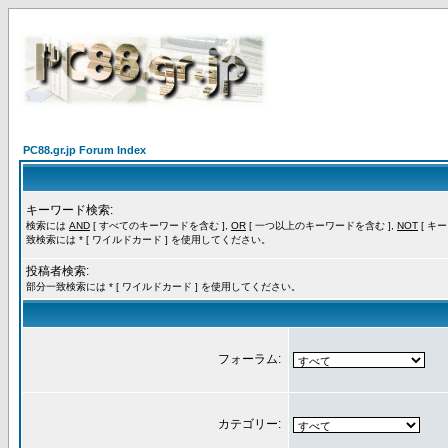
PC88.gr.jp Forum Index
キーワード検索:
検索には
AND
[ すべてのキーワードを含む ],
OR
[ 一つ以上のキーワードを含む ],
NOT
[ キ
致検索には * [ ワイルドカード ] を使用してください。
投稿者検索:
部分一致検索には * [ ワイルドカード ] を使用してください。
フォーラム:
カテゴリー: