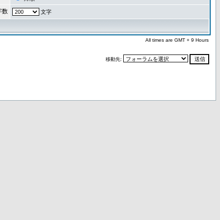
字数
文字
All times are GMT + 9 Hours
移動先: