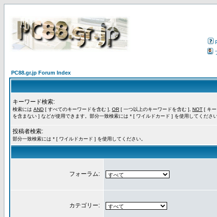
PC88.gr.jp Forum Index
キーワード検索:
検索には
AND
[ すべてのキーワードを含む ],
OR
[ 一つ以上のキーワードを含む ],
NOT
[ キ
を含まない ] などが使用できます。部分一致検索には * [ ワイルドカード ] を使用してくださ
投稿者検索:
部分一致検索には * [ ワイルドカード ] を使用してください。
フォーラム:
カテゴリー: