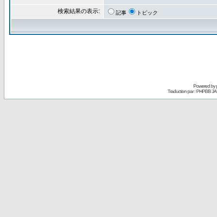
検索結果の表示:
記事
トピック
Powered by
Traduction par : PHPBB JA