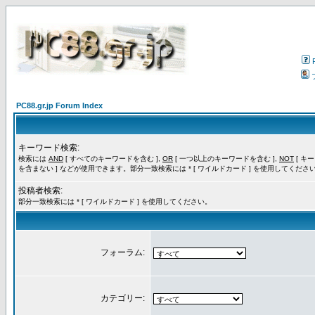
PC88.gr.jp Forum Index
キーワード検索:
検索には
AND
[ すべてのキーワードを含む ],
OR
[ 一つ以上のキーワードを含む ],
NOT
[ キ
を含まない ] などが使用できます。部分一致検索には * [ ワイルドカード ] を使用してくださ
投稿者検索:
部分一致検索には * [ ワイルドカード ] を使用してください。
フォーラム:
カテゴリー: