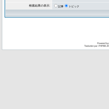
検索結果の表示:
記事
トピック
Powered by
Traduction par : PHPBB JA