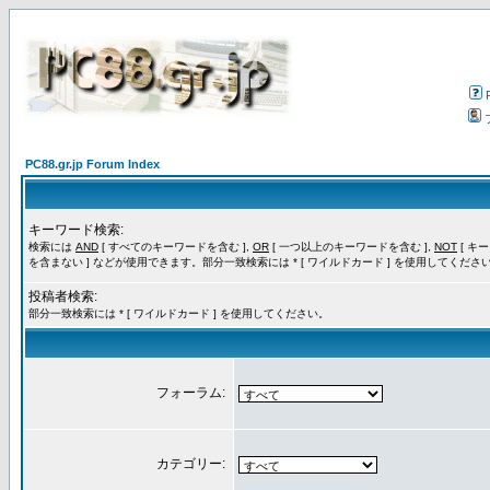
PC88.gr.jp Forum Index
キーワード検索:
検索には
AND
[ すべてのキーワードを含む ],
OR
[ 一つ以上のキーワードを含む ],
NOT
[ キ
を含まない ] などが使用できます。部分一致検索には * [ ワイルドカード ] を使用してくださ
投稿者検索:
部分一致検索には * [ ワイルドカード ] を使用してください。
フォーラム:
カテゴリー: