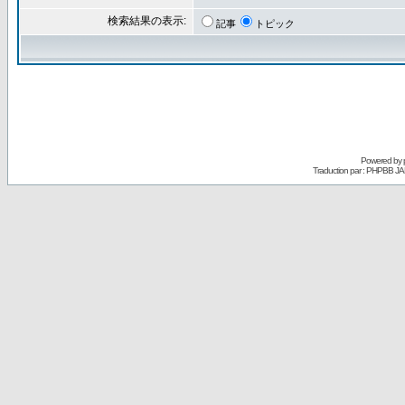
検索結果の表示:
記事
トピック
Powered by
Traduction par : PHPBB JA