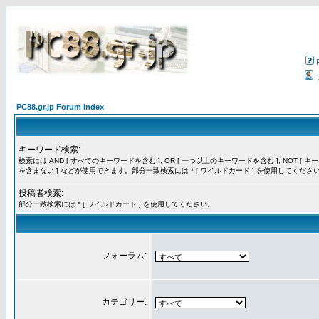
PC88.gr.jp Forum Index
キーワード検索:
検索には
AND
[ すべてのキーワードを含む ],
OR
[ 一つ以上のキーワードを含む ],
NOT
[ キ
を含まない ] などが使用できます。部分一致検索には * [ ワイルドカード ] を使用してくださ
投稿者検索:
部分一致検索には * [ ワイルドカード ] を使用してください。
フォーラム:
カテゴリー: