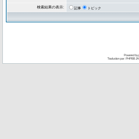
検索結果の表示:
記事
トピック
Powered by
Traduction par : PHPBB JA