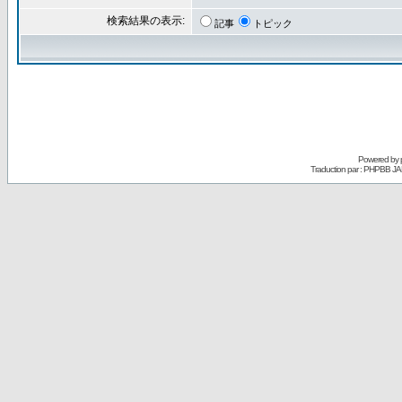
検索結果の表示:
記事
トピック
Powered by
Traduction par : PHPBB JA