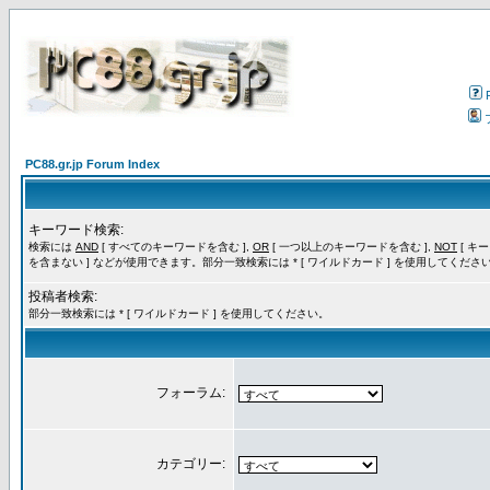
PC88.gr.jp Forum Index
キーワード検索:
検索には
AND
[ すべてのキーワードを含む ],
OR
[ 一つ以上のキーワードを含む ],
NOT
[ キ
を含まない ] などが使用できます。部分一致検索には * [ ワイルドカード ] を使用してくださ
投稿者検索:
部分一致検索には * [ ワイルドカード ] を使用してください。
フォーラム:
カテゴリー: