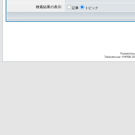
検索結果の表示:
記事
トピック
Powered by
Traduction par : PHPBB JA