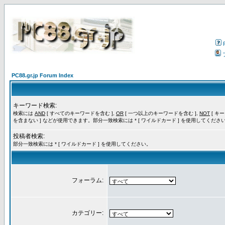
PC88.gr.jp Forum Index
キーワード検索:
検索には
AND
[ すべてのキーワードを含む ],
OR
[ 一つ以上のキーワードを含む ],
NOT
[ キ
を含まない ] などが使用できます。部分一致検索には * [ ワイルドカード ] を使用してくださ
投稿者検索:
部分一致検索には * [ ワイルドカード ] を使用してください。
フォーラム:
カテゴリー: