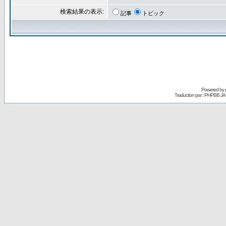
検索結果の表示:
記事
トピック
Powered by
Traduction par : PHPBB JA