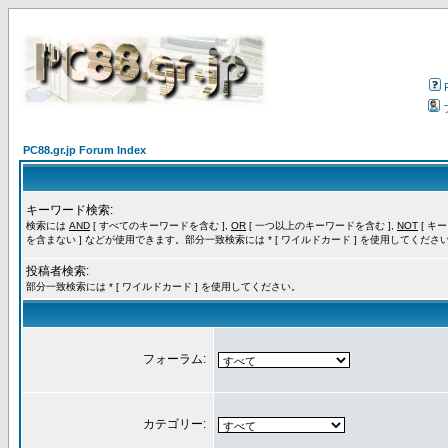
PC88.gr.jp Forum Index
キーワード検索:
検索には
AND
[ すべてのキーワードを含む ],
OR
[ 一つ以上のキーワードを含む ],
NOT
[ キ
を含まない ] などが使用できます。部分一致検索には * [ ワイルドカード ] を使用してくださ
投稿者検索:
部分一致検索には * [ ワイルドカード ] を使用してください。
フォーラム:
カテゴリー: