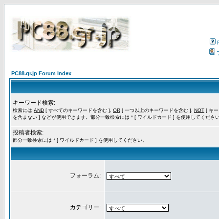
PC88.gr.jp Forum Index
キーワード検索:
検索には
AND
[ すべてのキーワードを含む ],
OR
[ 一つ以上のキーワードを含む ],
NOT
[ キ
を含まない ] などが使用できます。部分一致検索には * [ ワイルドカード ] を使用してくださ
投稿者検索:
部分一致検索には * [ ワイルドカード ] を使用してください。
フォーラム:
カテゴリー: