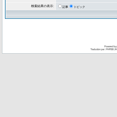
検索結果の表示:
記事
トピック
Powered by
Traduction par : PHPBB JA