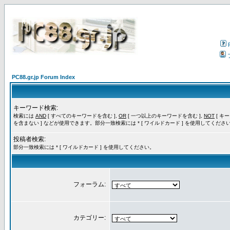
PC88.gr.jp Forum Index
キーワード検索:
検索には
AND
[ すべてのキーワードを含む ],
OR
[ 一つ以上のキーワードを含む ],
NOT
[ キ
を含まない ] などが使用できます。部分一致検索には * [ ワイルドカード ] を使用してくださ
投稿者検索:
部分一致検索には * [ ワイルドカード ] を使用してください。
フォーラム:
カテゴリー: