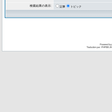
検索結果の表示:
記事
トピック
Powered by
Traduction par : PHPBB JA