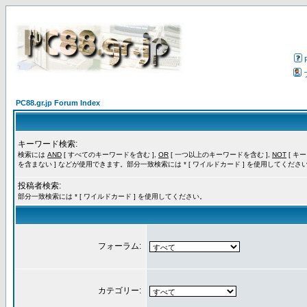
PC88.gr.jp Forum Index
キーワード検索:
検索には
AND
[ すべてのキーワードを含む ],
OR
[ 一つ以上のキーワードを含む ],
NOT
[ キ
を含まない ] などが使用できます。部分一致検索には * [ ワイルドカード ] を使用してくださ
投稿者検索:
部分一致検索には * [ ワイルドカード ] を使用してください。
フォーラム:
カテゴリー: