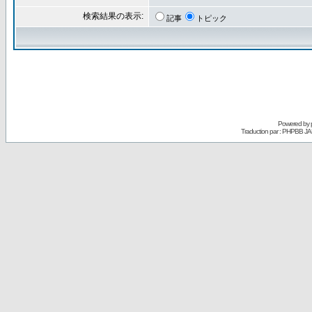
検索結果の表示:
記事
トピック
Powered by
Traduction par : PHPBB JA