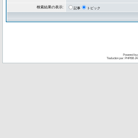
検索結果の表示:
記事
トピック
Powered by
Traduction par : PHPBB JA