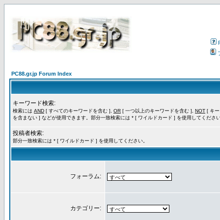
PC88.gr.jp Forum Index
キーワード検索:
検索には
AND
[ すべてのキーワードを含む ],
OR
[ 一つ以上のキーワードを含む ],
NOT
[ キ
を含まない ] などが使用できます。部分一致検索には * [ ワイルドカード ] を使用してくださ
投稿者検索:
部分一致検索には * [ ワイルドカード ] を使用してください。
フォーラム:
カテゴリー: