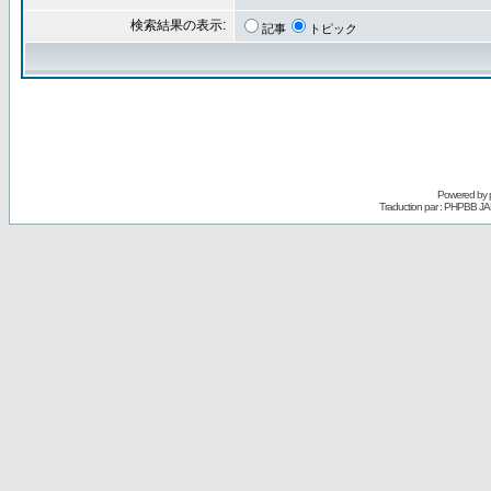
検索結果の表示:
記事
トピック
Powered by
Traduction par : PHPBB JA