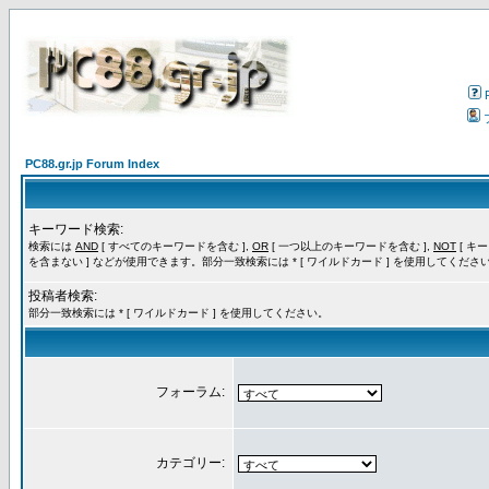
PC88.gr.jp Forum Index
キーワード検索:
検索には
AND
[ すべてのキーワードを含む ],
OR
[ 一つ以上のキーワードを含む ],
NOT
[ キ
を含まない ] などが使用できます。部分一致検索には * [ ワイルドカード ] を使用してくださ
投稿者検索:
部分一致検索には * [ ワイルドカード ] を使用してください。
フォーラム:
カテゴリー: