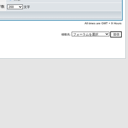
字数
文字
All times are GMT + 9 Hours
移動先: