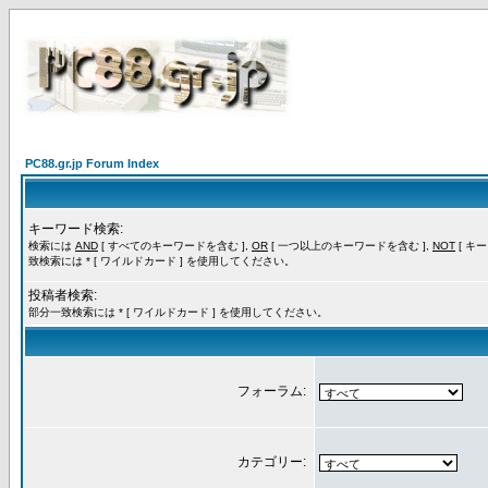
PC88.gr.jp Forum Index
キーワード検索:
検索には
AND
[ すべてのキーワードを含む ],
OR
[ 一つ以上のキーワードを含む ],
NOT
[ キ
致検索には * [ ワイルドカード ] を使用してください。
投稿者検索:
部分一致検索には * [ ワイルドカード ] を使用してください。
フォーラム:
カテゴリー: