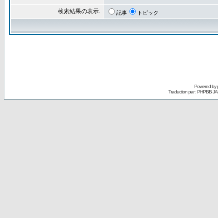
検索結果の表示:
記事
トピック
Powered by
Traduction par : PHPBB JA