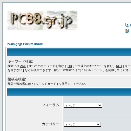
PC88.gr.jp Forum Index
キーワード検索:
検索には
AND
[ すべてのキーワードを含む ],
OR
[ 一つ以上のキーワードを含む ],
NOT
[ キ
を含まない ] などが使用できます。部分一致検索には * [ ワイルドカード ] を使用してくださ
投稿者検索:
部分一致検索には * [ ワイルドカード ] を使用してください。
フォーラム:
カテゴリー: