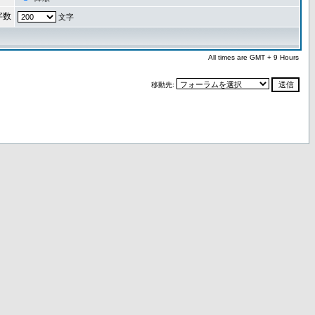
字数
文字
All times are GMT + 9 Hours
移動先: