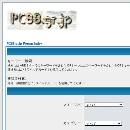
PC88.gr.jp Forum Index
キーワード検索:
検索には
AND
[ すべてのキーワードを含む ],
OR
[ 一つ以上のキーワードを含む ],
NOT
[ キ
致検索には * [ ワイルドカード ] を使用してください。
投稿者検索:
部分一致検索には * [ ワイルドカード ] を使用してください。
フォーラム:
カテゴリー: