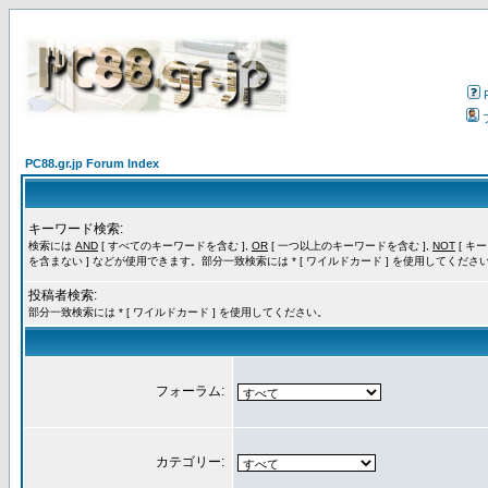
PC88.gr.jp Forum Index
キーワード検索:
検索には
AND
[ すべてのキーワードを含む ],
OR
[ 一つ以上のキーワードを含む ],
NOT
[ キ
を含まない ] などが使用できます。部分一致検索には * [ ワイルドカード ] を使用してくださ
投稿者検索:
部分一致検索には * [ ワイルドカード ] を使用してください。
フォーラム:
カテゴリー: