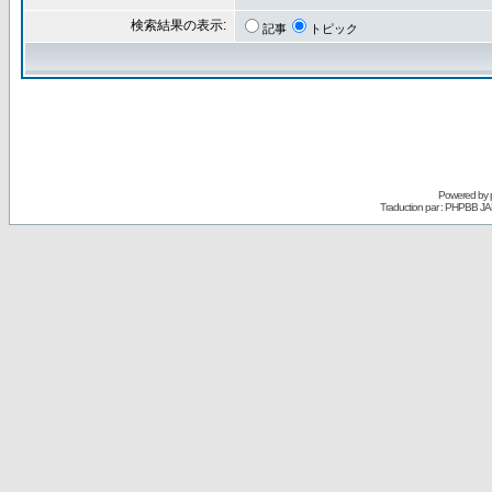
検索結果の表示:
記事
トピック
Powered by
Traduction par : PHPBB JA