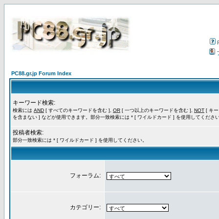
PC88.gr.jp Forum Index
キーワード検索:
検索には
AND
[ すべてのキーワードを含む ],
OR
[ 一つ以上のキーワードを含む ],
NOT
[ キ
を含まない ] などが使用できます。部分一致検索には * [ ワイルドカード ] を使用してくださ
投稿者検索:
部分一致検索には * [ ワイルドカード ] を使用してください。
フォーラム:
カテゴリー: