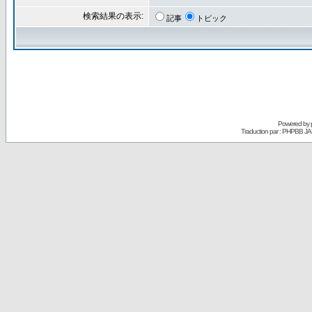
検索結果の表示:
記事
トピック
Powered by
Traduction par : PHPBB JA